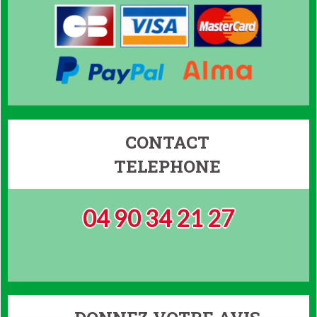
CONTACT
TELEPHONE
04 90 34 21 27