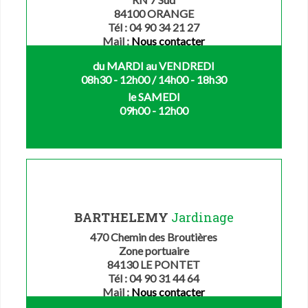
84100 ORANGE
Tél : 04 90 34 21 27
Mail :
Nous contacter
du MARDI au VENDREDI
08h30 - 12h00 / 14h00 - 18h30
le SAMEDI
09h00 - 12h00
BARTHELEMY
Jardinage
470 Chemin des Broutières
Zone portuaire
84130 LE PONTET
Tél : 04 90 31 44 64
Mail :
Nous contacter