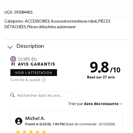
24.99€.
21.00€.
UGS :
595084401
Catégories :
ACCESSOIRES
,
Accessoires tondeuse robot
,
PIÈCES
DÉTACHÉES
,
Pièces détachées automower
Description
9.8
/
10
VOIR L'ATTESTATION
Basé sur 27 avis
Contrôle & qualité
Trier par
date décroissante
Michel A.
Publié le 6/23/26, 1:04 PM
(Date de commande : 6/13/2026)