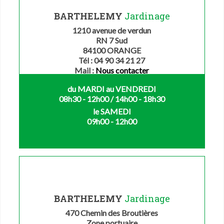
BARTHELEMY
Jardinage
1210 avenue de verdun
RN 7 Sud
84100 ORANGE
Tél : 04 90 34 21 27
Mail :
Nous contacter
du MARDI au VENDREDI
08h30 - 12h00 / 14h00 - 18h30
le SAMEDI
09h00 - 12h00
BARTHELEMY
Jardinage
470 Chemin des Broutières
Zone portuaire