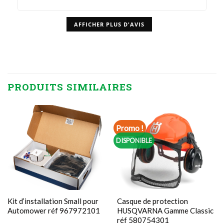
AFFICHER PLUS D'AVIS
PRODUITS SIMILAIRES
Promo !
DISPONIBLE
Kit d’installation Small pour
Casque de protection
Automower réf 967972101
HUSQVARNA Gamme Classic
réf 580754301