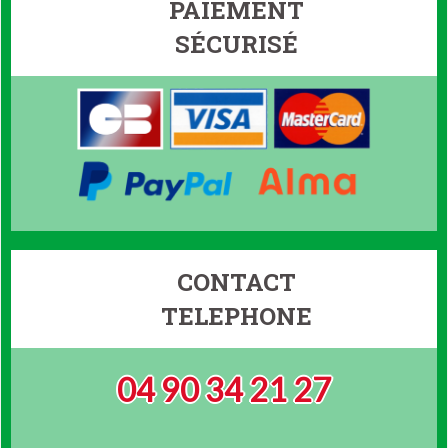
PAIEMENT
SÉCURISÉ
CONTACT
TELEPHONE
04 90 34 21 27