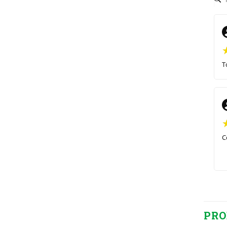
T
C
PRO