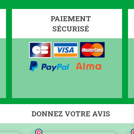
PAIEMENT
SÉCURISÉ
DONNEZ VOTRE AVIS