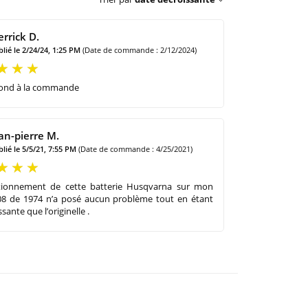
errick D.
lié le 2/24/24, 1:25 PM
(Date de commande : 2/12/2024)
ond à la commande
an-pierre M.
lié le 5/5/21, 7:55 PM
(Date de commande : 4/25/2021)
tionnement de cette batterie Husqvarna sur mon
08 de 1974 n’a posé aucun problème tout en étant
sante que l’originelle .