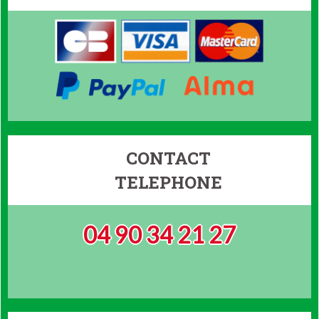
CONTACT
TELEPHONE
04 90 34 21 27