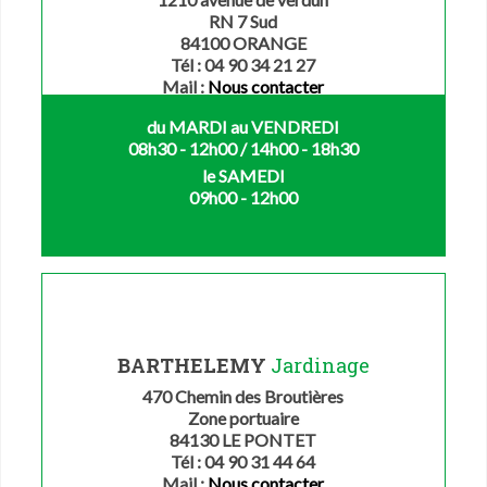
RN 7 Sud
84100 ORANGE
Tél : 04 90 34 21 27
Mail :
Nous contacter
du MARDI au VENDREDI
08h30 - 12h00 / 14h00 - 18h30
le SAMEDI
09h00 - 12h00
BARTHELEMY
Jardinage
470 Chemin des Broutières
Zone portuaire
84130 LE PONTET
Tél : 04 90 31 44 64
Mail :
Nous contacter