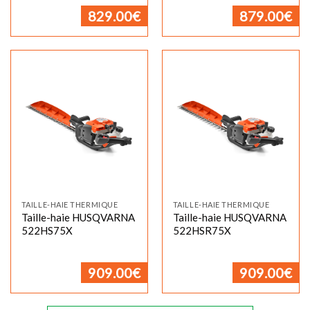
829.00
€
879.00
€
TAILLE-HAIE THERMIQUE
TAILLE-HAIE THERMIQUE
Taille-haie HUSQVARNA
Taille-haie HUSQVARNA
522HS75X
522HSR75X
909.00
€
909.00
€