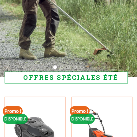
OFFRES SPÉCIALES ÉTÉ
Promo !
Promo !
DISPONIBLE
DISPONIBLE