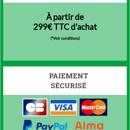
À partir de
299€ TTC d'achat
(
*Voir conditions)
PAIEMENT
SÉCURISÉ