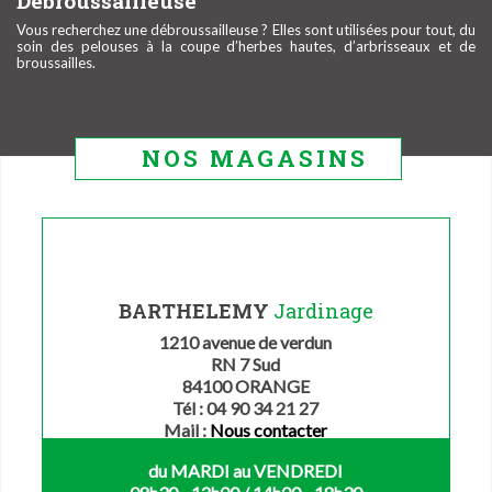
Débroussailleuse
Vous recherchez une débroussailleuse ? Elles sont utilisées pour tout, du
soin des pelouses à la coupe d’herbes hautes, d’arbrisseaux et de
broussailles.
NOS MAGASINS
BARTHELEMY
Jardinage
1210 avenue de verdun
RN 7 Sud
84100 ORANGE
Tél : 04 90 34 21 27
Mail :
Nous contacter
du MARDI au VENDREDI