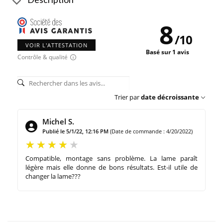
8
/
10
VOIR L'ATTESTATION
Basé sur 1 avis
Contrôle & qualité
Trier par
date décroissante
Michel S.
Publié le 5/1/22, 12:16 PM
(Date de commande : 4/20/2022)
Compatible, montage sans problème. La lame paraît
légère mais elle donne de bons résultats. Est-il utile de
changer la lame???