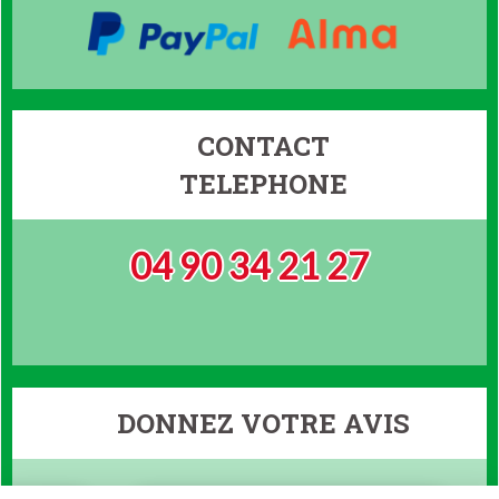
CONTACT
TELEPHONE
04 90 34 21 27
DONNEZ VOTRE AVIS