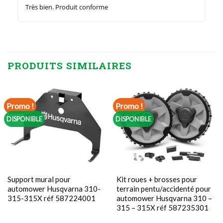
Très bien. Produit conforme
PRODUITS SIMILAIRES
Promo !
Promo !
DISPONIBLE
DISPONIBLE
Support mural pour
Kit roues + brosses pour
automower Husqvarna 310-
terrain pentu/accidenté pour
315-315X réf 587224001
automower Husqvarna 310 –
315 – 315X réf 587235301