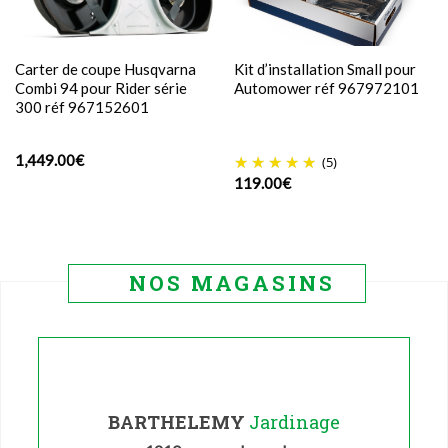
Carter de coupe Husqvarna
Kit d’installation Small pour
Combi 94 pour Rider série
Automower réf 967972101
300 réf 967152601
1,449.00
€
(5)
119.00
€
NOS MAGASINS
BARTHELEMY
Jardinage