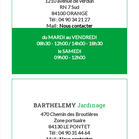
1210 avenue de verdun
RN 7 Sud
84100 ORANGE
Tél : 04 90 34 21 27
Mail :
Nous contacter
du MARDI au VENDREDI
08h30 - 12h00 / 14h00 - 18h30
le SAMEDI
09h00 - 12h00
BARTHELEMY
Jardinage
470 Chemin des Broutières
Zone portuaire
84130 LE PONTET
Tél : 04 90 31 44 64
Mail :
Nous contacter