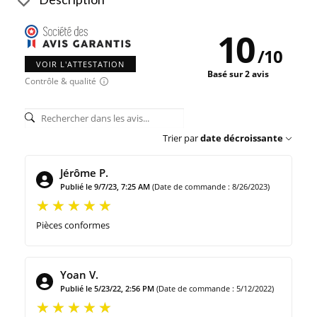
10
/
10
VOIR L'ATTESTATION
Basé sur 2 avis
Contrôle & qualité
Trier par
date décroissante
Jérôme P.
Publié le 9/7/23, 7:25 AM
(Date de commande : 8/26/2023)
Pièces conformes
Yoan V.
Publié le 5/23/22, 2:56 PM
(Date de commande : 5/12/2022)