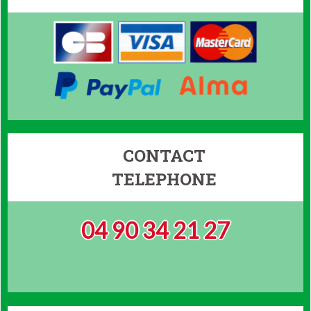
CONTACT
TELEPHONE
04 90 34 21 27