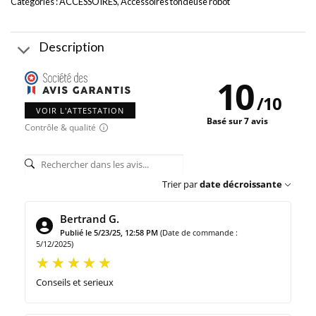
Catégories :
ACCESSOIRES
,
Accessoires tondeuse robot
Description
10
/
10
VOIR L'ATTESTATION
Basé sur 7 avis
Contrôle & qualité
Trier par
date décroissante
Bertrand G.
Publié le 5/23/25, 12:58 PM
(Date de commande :
5/12/2025)
Conseils et serieux