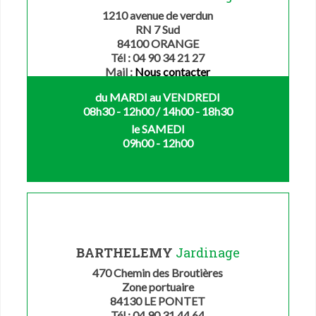
1210 avenue de verdun
RN 7 Sud
84100 ORANGE
Tél : 04 90 34 21 27
Mail :
Nous contacter
du MARDI au VENDREDI
08h30 - 12h00 / 14h00 - 18h30
le SAMEDI
09h00 - 12h00
BARTHELEMY
Jardinage
470 Chemin des Broutières
Zone portuaire
84130 LE PONTET
Tél : 04 90 31 44 64