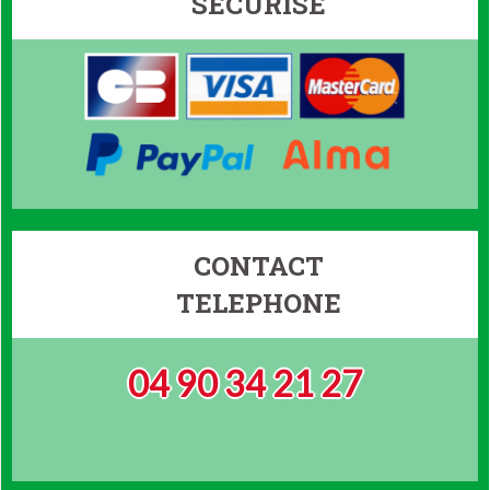
SÉCURISÉ
CONTACT
TELEPHONE
04 90 34 21 27