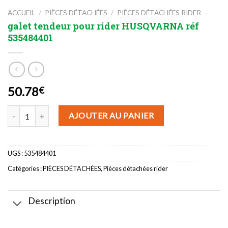
ACCUEIL
/
PIÈCES DÉTACHÉES
/
PIÈCES DÉTACHÉES RIDER
galet tendeur pour rider HUSQVARNA réf
535484401
50.78
€
quantité de galet tendeur pour rider HUSQVARNA réf 535484401
AJOUTER AU PANIER
UGS :
535484401
Catégories :
PIÈCES DÉTACHÉES
,
Pièces détachées rider
Description