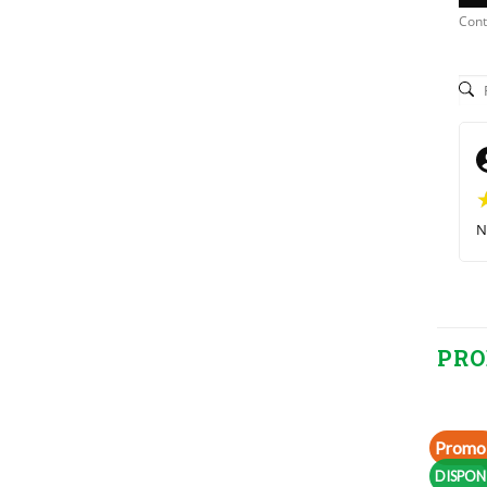
Cont
N
PRO
Promo 
DISPON