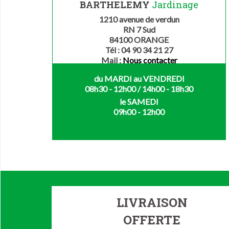
BARTHELEMY
Jardinage
1210 avenue de verdun
RN 7 Sud
84100 ORANGE
Tél : 04 90 34 21 27
Mail :
Nous contacter
du MARDI au VENDREDI
08h30 - 12h00 / 14h00 - 18h30
le SAMEDI
09h00 - 12h00
LIVRAISON
OFFERTE