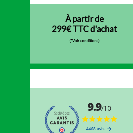
À partir de
299€ TTC d'achat
(
*Voir conditions)