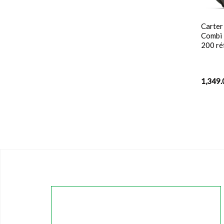
Carter
Combi 
200 r
1,349.