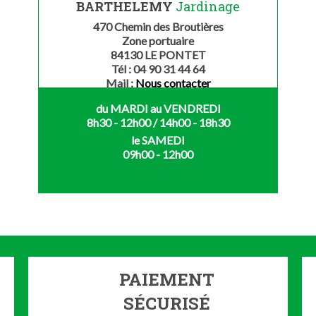
BARTHELEMY
Jardinage
470 Chemin des Broutières
Zone portuaire
84130 LE PONTET
Tél : 04 90 31 44 64
Mail :
Nous contacter
du MARDI au VENDREDI
8h30 - 12h00 / 14h00 - 18h30
le SAMEDI
09h00 - 12h00
PAIEMENT
SÉCURISÉ