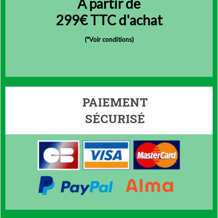
À partir de
299€ TTC d'achat
(
*Voir conditions)
PAIEMENT
SÉCURISÉ