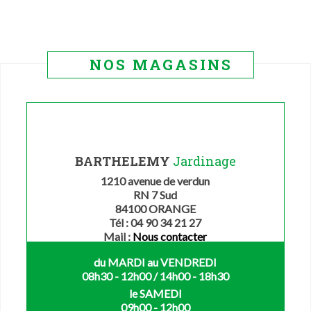
prix
prix
initial
actuel
était :
est :
49.99€.
39.00€.
NOS MAGASINS
BARTHELEMY
Jardinage
1210 avenue de verdun
RN 7 Sud
84100 ORANGE
Tél : 04 90 34 21 27
Mail :
Nous contacter
du MARDI au VENDREDI
08h30 - 12h00 / 14h00 - 18h30
le SAMEDI
09h00 - 12h00