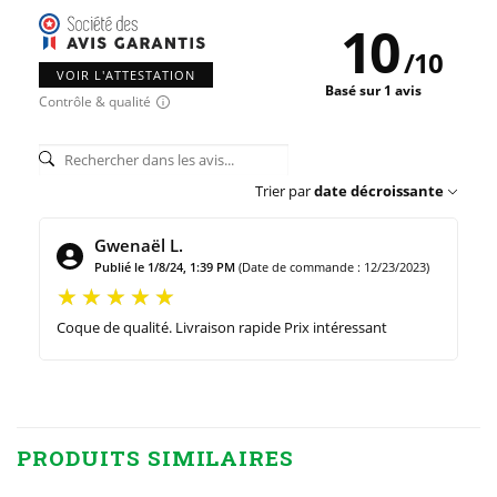
10
/
10
VOIR L'ATTESTATION
Basé sur 1 avis
Contrôle & qualité
Trier par
date décroissante
Gwenaël L.
Publié le 1/8/24, 1:39 PM
(Date de commande : 12/23/2023)
Coque de qualité. Livraison rapide Prix intéressant
PRODUITS SIMILAIRES