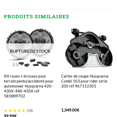
PRODUITS SIMILAIRES
RUPTURE DE STOCK
Kit roues + brosses pour
Carter de coupe Husqvarna
terrain pentu/accidenté pour
Combi 103 pour rider série
automower Husqvarna 420-
200 réf 967152301
430X-440-450X réf
581889702
1,349.00
€
(15)
99.99
€