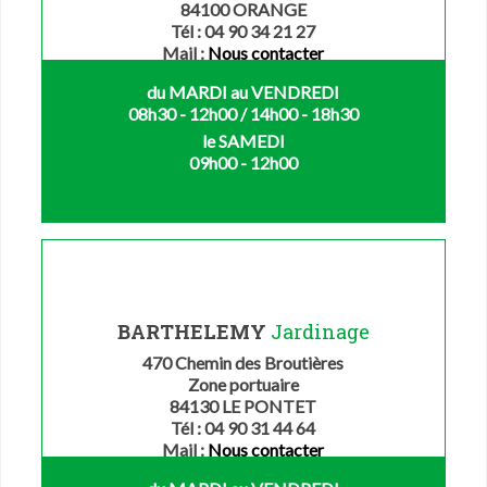
84100 ORANGE
Tél : 04 90 34 21 27
Mail :
Nous contacter
du MARDI au VENDREDI
08h30 - 12h00 / 14h00 - 18h30
le SAMEDI
09h00 - 12h00
BARTHELEMY
Jardinage
470 Chemin des Broutières
Zone portuaire
84130 LE PONTET
Tél : 04 90 31 44 64
Mail :
Nous contacter