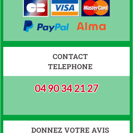
CONTACT
TELEPHONE
04 90 34 21 27
DONNEZ VOTRE AVIS