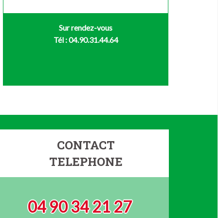
Sur rendez-vous
Tél : 04.90.31.44.64
CONTACT
TELEPHONE
04 90 34 21 27