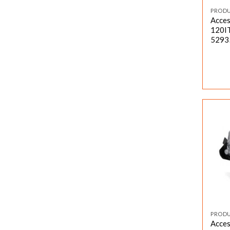
PROD
Acces
120I
5293
PROD
Acces