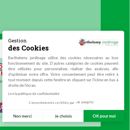
Gestion
des Cookies
Barthelemy jardinage utilise des cookies nécessaires au bon
fonctionnement du site. D’autres catégories de cookies peuvent
être utilisées pour personnaliser, réaliser des analyses, afin
d'optimiser notre offre. Votre consentement peut être retiré à
tout moment depuis cette fenêtre en cliquant sur l'icône en bas à
droite de l'écran.
Lire la politique de confidentialité
Consentements certifiés par
Non merci
Je choisis
OK pour moi
Plateforme de Gestion du Consentement : Personnalisez vos 
Axeptio consent