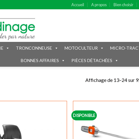
Accueil
A propos
Bien choisir
IE
TRONCONNEUSE
MOTOCULTEUR
MICRO-TRAC
BONNES AFFAIRES
PIÈCES DÉTACHÉES
Affichage de 13–24 sur 9
DISPONIBLE