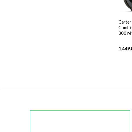
Carter
Combi 
300 r
1,449.