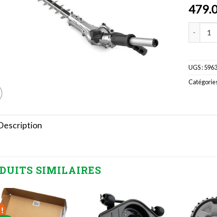
479.
quantité 
UGS :
596
Catégories
Description
DUITS SIMILAIRES
!