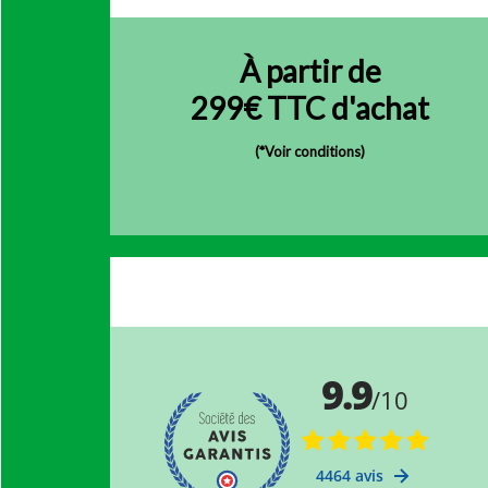
À partir de
299€ TTC d'achat
(
*Voir conditions)