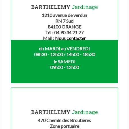
BARTHELEMY
Jardinage
1210 avenue de verdun
RN 7 Sud
84100 ORANGE
Tél : 04 90 34 21 27
Mail :
Nous contacter
du MARDI au VENDREDI
08h30 - 12h00 / 14h00 - 18h30
le SAMEDI
09h00 - 12h00
BARTHELEMY
Jardinage
470 Chemin des Broutières
Zone portuaire