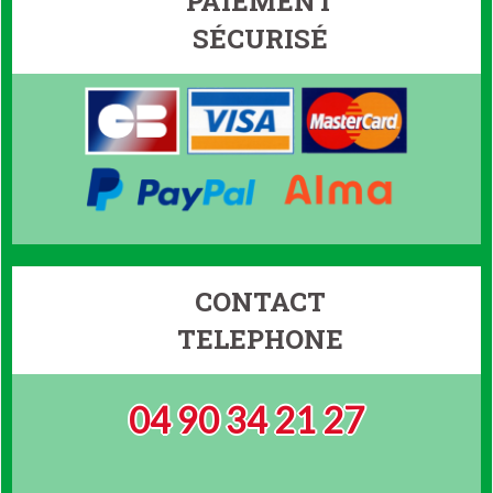
PAIEMENT
SÉCURISÉ
CONTACT
TELEPHONE
04 90 34 21 27