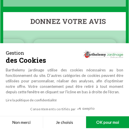
DONNEZ VOTRE AVIS
Gestion
des Cookies
Barthelemy jardinage utilise des cookies nécessaires au bon
fonctionnement du site. D’autres catégories de cookies peuvent être
utilisées pour personnaliser, réaliser des analyses, afin d'optimiser
notre offre. Votre consentement peut être retiré à tout moment
depuis cette fenêtre en cliquant sur l'icône en bas à droite de l'écran.
Lire la politique de confidentialité
Consentements certifiés par
9.9
/10
4470 avis
Réalisation
Azuracom
Non merci
Je choisis
OK pour moi