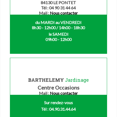
84130 LE PONTET
Tél : 04 90 31 44 64
Mail :
Nous contacter
du MARDI au VENDREDI
8h30 - 12h00 / 14h00 - 18h30
le SAMEDI
09h00 - 12h00
BARTHELEMY
Jardinage
Centre Occasions
Mail :
Nous contacter
Sur rendez-vous
Tél : 04.90.31.44.64