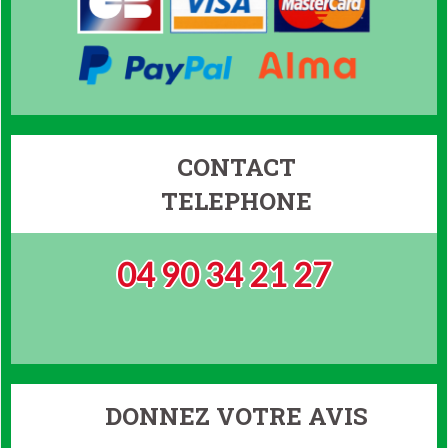
CONTACT
TELEPHONE
04 90 34 21 27
DONNEZ VOTRE AVIS