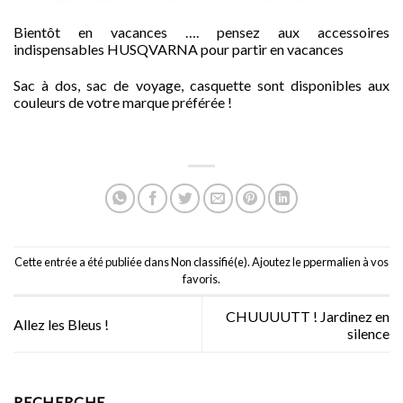
Bientôt en vacances …. pensez aux accessoires
indispensables HUSQVARNA pour partir en vacances
Sac à dos, sac de voyage, casquette sont disponibles aux
couleurs de votre marque préférée !
Cette entrée a été publiée dans
Non classifié(e)
. Ajoutez le p
permalien
à vos
favoris.
CHUUUUTT ! Jardinez en
Allez les Bleus !
silence
RECHERCHE