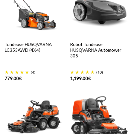
Tondeuse HUSQVARNA
Robot Tondeuse
LC353AWD (4X4)
HUSQVARNA Automower
305
(4)
(10)
779.00
€
1,199.00
€