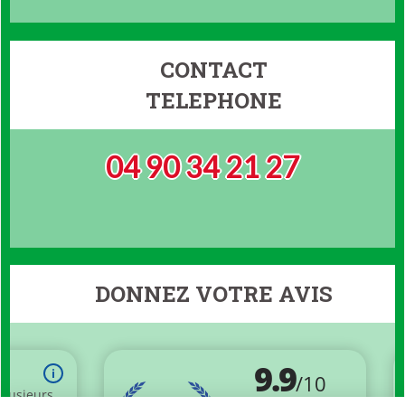
CONTACT
TELEPHONE
04 90 34 21 27
DONNEZ VOTRE AVIS