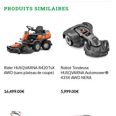
PRODUITS SIMILAIRES
Rider HUSQVARNA R420TsX
Robot Tondeuse
AWD (sans plateau de coupe)
HUSQVARNA Automower®
435X AWD NERA
16,499.00
€
5,999.00
€