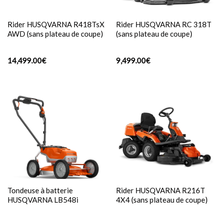
Rider HUSQVARNA R418TsX
Rider HUSQVARNA RC 318T
AWD (sans plateau de coupe)
(sans plateau de coupe)
14,499.00
€
9,499.00
€
Tondeuse à batterie
Rider HUSQVARNA R216T
HUSQVARNA LB548i
4X4 (sans plateau de coupe)