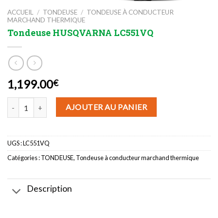
ACCUEIL
/
TONDEUSE
/
TONDEUSE À CONDUCTEUR
MARCHAND THERMIQUE
Tondeuse HUSQVARNA LC551VQ
1,199.00
€
quantité de Tondeuse HUSQVARNA LC551VQ
AJOUTER AU PANIER
UGS :
LC551VQ
Catégories :
TONDEUSE
,
Tondeuse à conducteur marchand thermique
Description