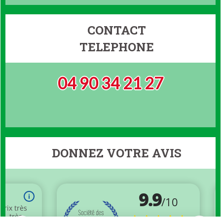
CONTACT
TELEPHONE
04 90 34 21 27
DONNEZ VOTRE AVIS