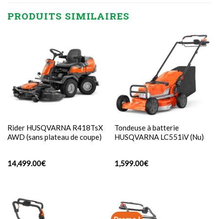
PRODUITS SIMILAIRES
Rider HUSQVARNA R418TsX
Tondeuse à batterie
AWD (sans plateau de coupe)
HUSQVARNA LC551iV (Nu)
14,499.00
€
1,599.00
€