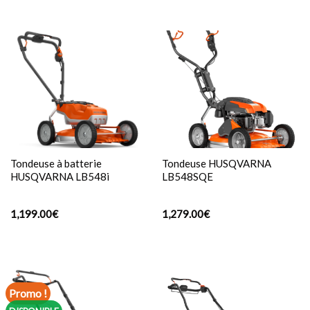
Tondeuse à batterie
Tondeuse HUSQVARNA
HUSQVARNA LB548i
LB548SQE
1,199.00
€
1,279.00
€
Promo !