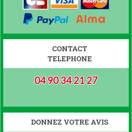
CONTACT
TELEPHONE
04 90 34 21 27
DONNEZ VOTRE AVIS