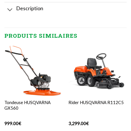
Description
PRODUITS SIMILAIRES
Tondeuse HUSQVARNA
Rider HUSQVARNA R112C5
GX560
999.00
€
3,299.00
€