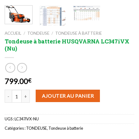
ACCUEIL
/
TONDEUSE
/
TONDEUSE À BATTERIE
Tondeuse à batterie HUSQVARNA LC347iVX
(Nu)
799.00
€
quantité de Tondeuse à batterie HUSQVARNA LC347iVX (Nu)
AJOUTER AU PANIER
UGS :
LC347iVX-NU
Catégories :
TONDEUSE
,
Tondeuse à batterie