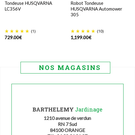
Tondeuse HUSQVARNA
Robot Tondeuse
LC356V
HUSQVARNA Automower
305
(1)
(10)
729.00
€
1,199.00
€
NOS MAGASINS
BARTHELEMY
Jardinage
1210 avenue de verdun
RN 7 Sud
84100 ORANGE