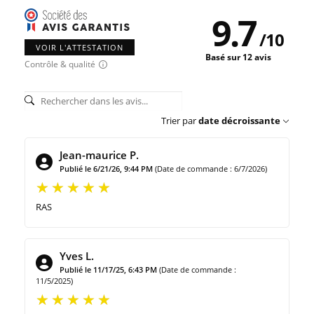
9.7
/
10
VOIR L'ATTESTATION
Basé sur 12 avis
Contrôle & qualité
Trier par
date décroissante
Jean-maurice P.
Publié le 6/21/26, 9:44 PM
(Date de commande : 6/7/2026)
RAS
Yves L.
Publié le 11/17/25, 6:43 PM
(Date de commande :
11/5/2025)