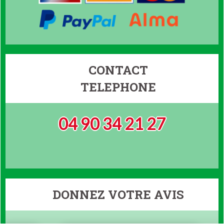
CONTACT
TELEPHONE
04 90 34 21 27
DONNEZ VOTRE AVIS