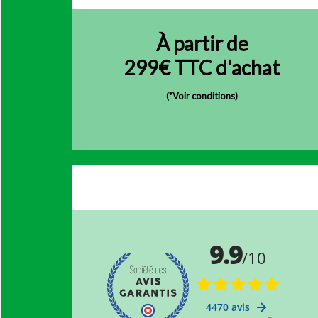
À partir de
299€ TTC d'achat
(
*Voir conditions)