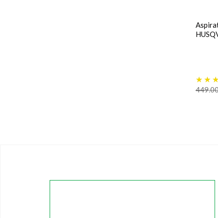
Aspira
HUSQ
449.0