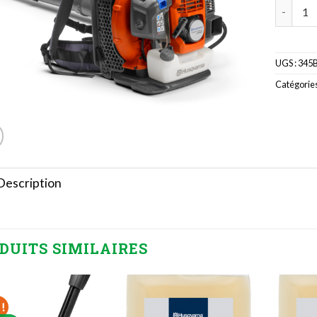
quantité
UGS :
345
Catégories
Description
DUITS SIMILAIRES
!