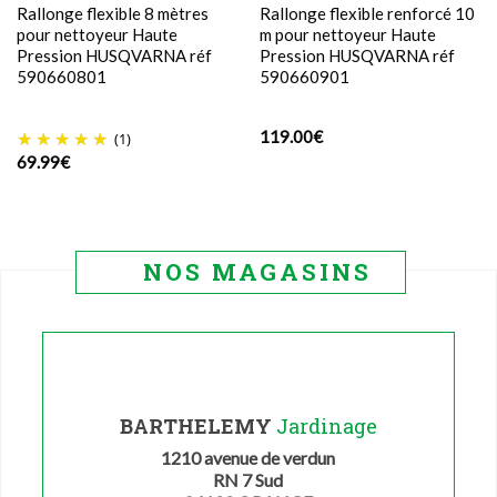
Rallonge flexible 8 mètres
Rallonge flexible renforcé 10
pour nettoyeur Haute
m pour nettoyeur Haute
Pression HUSQVARNA réf
Pression HUSQVARNA réf
590660801
590660901
119.00
€
(1)
69.99
€
NOS MAGASINS
BARTHELEMY
Jardinage
1210 avenue de verdun
RN 7 Sud