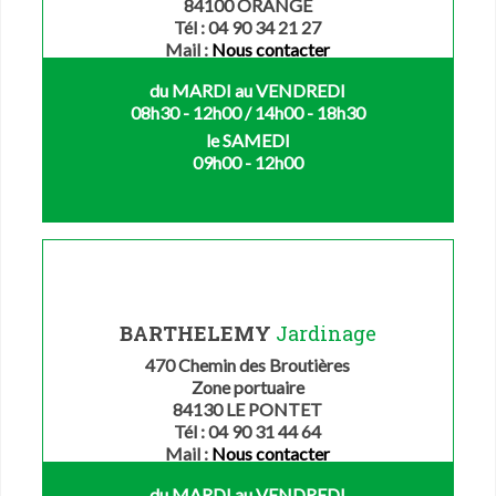
84100 ORANGE
Tél : 04 90 34 21 27
Mail :
Nous contacter
du MARDI au VENDREDI
08h30 - 12h00 / 14h00 - 18h30
le SAMEDI
09h00 - 12h00
BARTHELEMY
Jardinage
470 Chemin des Broutières
Zone portuaire
84130 LE PONTET
Tél : 04 90 31 44 64
Mail :
Nous contacter
du MARDI au VENDREDI