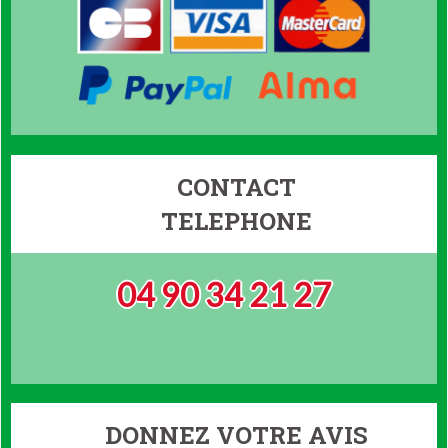
CONTACT
TELEPHONE
04 90 34 21 27
DONNEZ VOTRE AVIS