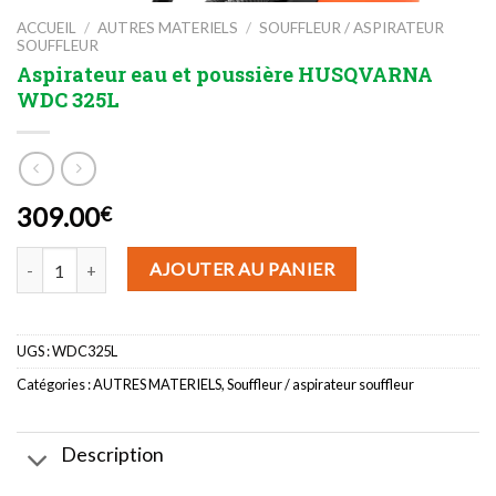
ACCUEIL
/
AUTRES MATERIELS
/
SOUFFLEUR / ASPIRATEUR
SOUFFLEUR
Aspirateur eau et poussière HUSQVARNA
WDC 325L
309.00
€
quantité de Aspirateur eau et poussière HUSQVARNA WDC 325L
AJOUTER AU PANIER
UGS :
WDC325L
Catégories :
AUTRES MATERIELS
,
Souffleur / aspirateur souffleur
Description