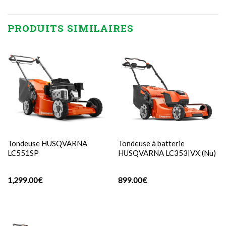
PRODUITS SIMILAIRES
Tondeuse HUSQVARNA
Tondeuse à batterie
LC551SP
HUSQVARNA LC353IVX (Nu)
1,299.00
€
899.00
€