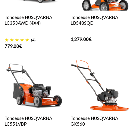
Tondeuse HUSQVARNA
Tondeuse HUSQVARNA
LC353AWD (4X4)
LB548SQE
1,279.00
€
(4)
779.00
€
Tondeuse HUSQVARNA
Tondeuse HUSQVARNA
LC551VBP
GX560