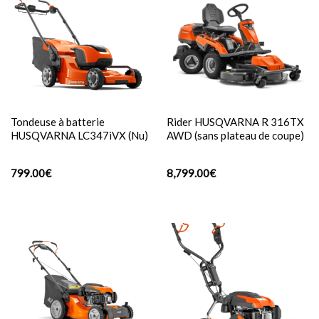
Tondeuse à batterie
Rider HUSQVARNA R 316TX
HUSQVARNA LC347iVX (Nu)
AWD (sans plateau de coupe)
799.00
€
8,799.00
€