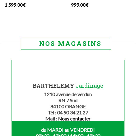
1,599.00
€
999.00
€
NOS MAGASINS
BARTHELEMY
Jardinage
1210 avenue de verdun
RN 7 Sud
84100 ORANGE
Tél : 04 90 34 21 27
Mail :
Nous contacter
du MARDI au VENDREDI
08h30 - 12h00 / 14h00 - 18h30