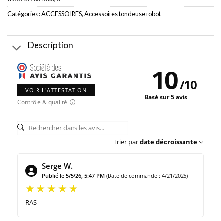
Catégories :
ACCESSOIRES
,
Accessoires tondeuse robot
Description
10
/
10
VOIR L'ATTESTATION
Basé sur 5 avis
Contrôle & qualité
Trier par
date décroissante
Serge W.
Publié le 5/5/26, 5:47 PM
(Date de commande : 4/21/2026)
RAS