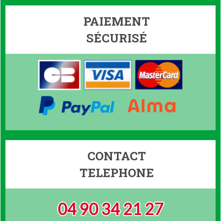
PAIEMENT
SÉCURISÉ
CONTACT
TELEPHONE
04 90 34 21 27