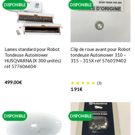
DISPONIBLE
DISPONIBLE
Lames standard pour Robot
Clip de roue avant pour Robot
Tondeuse Automower
tondeuse Automower 310 –
HUSQVARNA (X 300 unités)
315 – 315X réf 576019402
réf 577606604
499.00
€
(3)
1.91
€
DISPONIBLE
DISPONIBLE