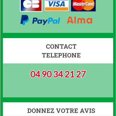
CONTACT
TELEPHONE
04 90 34 21 27
DONNEZ VOTRE AVIS