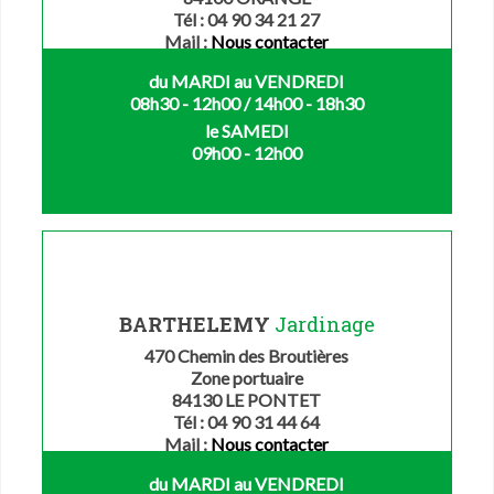
Tél : 04 90 34 21 27
Mail :
Nous contacter
du MARDI au VENDREDI
08h30 - 12h00 / 14h00 - 18h30
le SAMEDI
09h00 - 12h00
BARTHELEMY
Jardinage
470 Chemin des Broutières
Zone portuaire
84130 LE PONTET
Tél : 04 90 31 44 64
Mail :
Nous contacter
du MARDI au VENDREDI