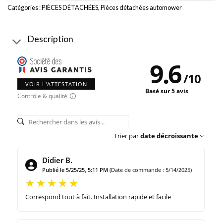
Catégories :
PIÈCES DÉTACHÉES
,
Pièces détachées automower
Description
9.6
/
10
VOIR L'ATTESTATION
Basé sur 5 avis
Contrôle & qualité
Trier par
date décroissante
Didier B.
Publié le 5/25/25, 5:11 PM
(Date de commande : 5/14/2025)
Correspond tout à fait. Installation rapide et facile