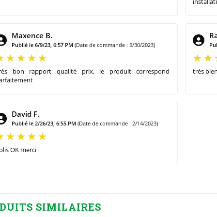
installat
Maxence B.
Ra
Publié le 6/9/23, 6:57 PM
(Date de commande : 5/30/2023)
Pub
rès bon rapport qualité prix, le produit correspond
très bien
arfaitement
David F.
Publié le 2/26/23, 6:55 PM
(Date de commande : 2/14/2023)
olis OK merci
DUITS SIMILAIRES