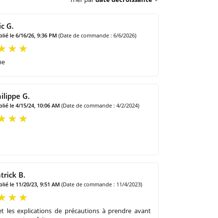
ic G.
lié le 6/16/26, 9:36 PM
(Date de commande : 6/6/2026)
me
ilippe G.
lié le 4/15/24, 10:06 AM
(Date de commande : 4/2/2024)
trick B.
lié le 11/20/23, 9:51 AM
(Date de commande : 11/4/2023)
et les explications de précautions à prendre avant