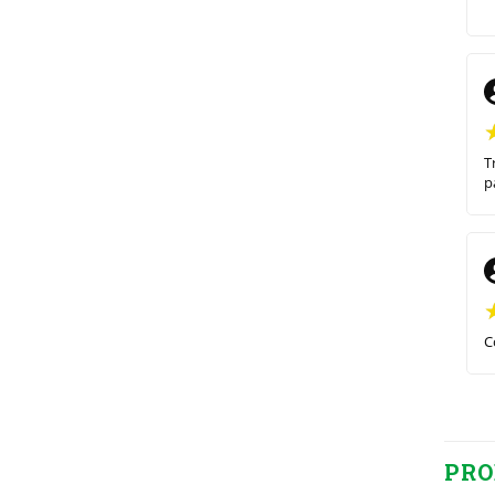
T
p
C
PRO