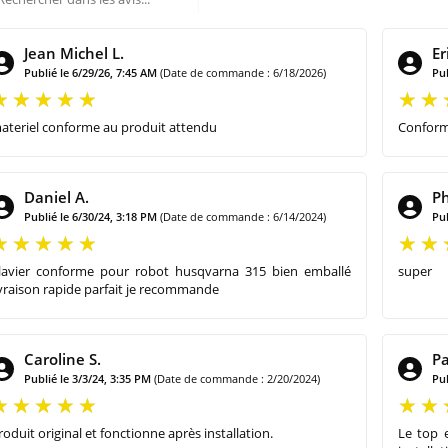
Jean Michel L.
Er
Publié le 6/29/26, 7:45 AM
(Date de commande : 6/18/2026)
Pub
ateriel conforme au produit attendu
Confor
Daniel A.
Ph
Publié le 6/30/24, 3:18 PM
(Date de commande : 6/14/2024)
Pub
lavier conforme pour robot husqvarna 315 bien emballé
super
ivraison rapide parfait je recommande
Caroline S.
Pa
Publié le 3/3/24, 3:35 PM
(Date de commande : 2/20/2024)
Pub
roduit original et fonctionne après installation.
Le top 