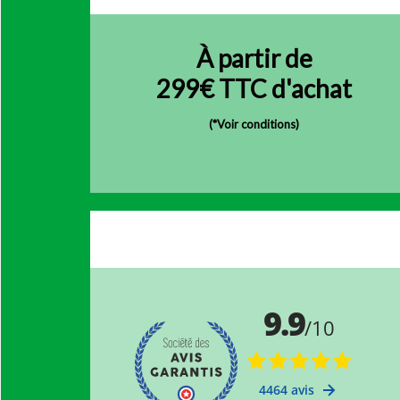
À partir de
299€ TTC d'achat
(
*Voir conditions)