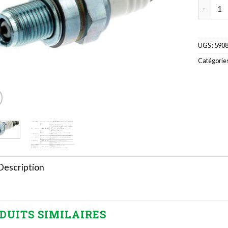
quantité
UGS :
590
Catégories
Description
DUITS SIMILAIRES