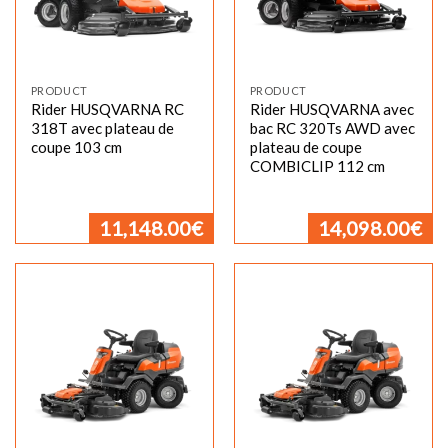
PRODUCT
PRODUCT
Rider HUSQVARNA RC
Rider HUSQVARNA avec
318T avec plateau de
bac RC 320Ts AWD avec
coupe 103 cm
plateau de coupe
COMBICLIP 112 cm
11,148.00
€
14,098.00
€