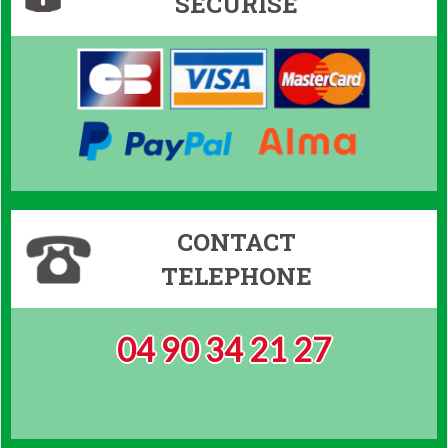
SÉCURISÉ
CONTACT
TELEPHONE
04 90 34 21 27