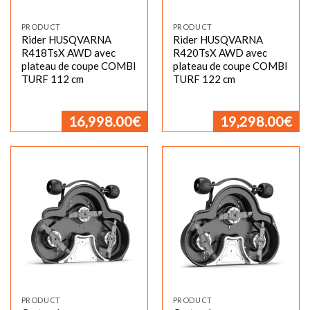
PRODUCT
PRODUCT
Rider HUSQVARNA
Rider HUSQVARNA
R418TsX AWD avec
R420TsX AWD avec
plateau de coupe COMBI
plateau de coupe COMBI
TURF 112 cm
TURF 122 cm
16,998.00
€
19,298.00
€
PRODUCT
PRODUCT