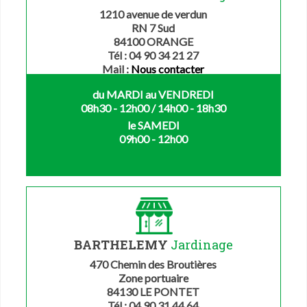
1210 avenue de verdun
RN 7 Sud
84100 ORANGE
Tél : 04 90 34 21 27
Mail :
Nous contacter
du MARDI au VENDREDI
08h30 - 12h00 / 14h00 - 18h30
le SAMEDI
09h00 - 12h00
BARTHELEMY
Jardinage
470 Chemin des Broutières
Zone portuaire
84130 LE PONTET
Tél : 04 90 31 44 64