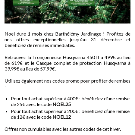
Noël dure 1 mois chez Barthélémy Jardinage ! Profitez de
nos offres exceptionnelles jusqu’au 31 décembre et
bénéficiez de remises immédiates.
Retrouvez la
Tronçonneuse Husqvarna 450 II
à 499€ au lieu
de 619€ et le
Casque complet de protection Husqvarna
à
39,99€ au lieu de 57,99€.
Utilisez également nos codes promo pour profiter de remises
:
Pour tout achat supérieur à 400€ : bénéficiez d’une remise
de 25€ avec le code
NOEL25
Pour tout achat supérieur à 200€ : bénéficiez d’une remise
de 12€ avec le code
NOEL12
Offres non cumulables avec les autres codes de cet hiver.