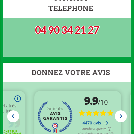
TELEPHONE
04 90 34 21 27
DONNEZ VOTRE AVIS