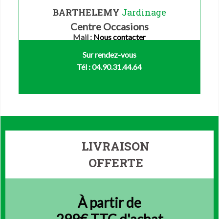
BARTHELEMY
Jardinage
Centre Occasions
Mail :
Nous contacter
Sur rendez-vous
Tél : 04.90.31.44.64
LIVRAISON
OFFERTE
À partir de
299€ TTC d'achat