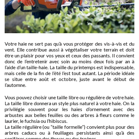
Votre haie ne sert pas qu’à vous protéger des vis-à-vis et du
vent. Elle contribue aussi à végétaliser votre terrain et doit
être un plaisir pour vos yeux et ceux des passants. Il convient
donc de l’entretenir avec soin au moins deux fois par an à
l’aide d’un taille-haie. La taille du printemps est indispensable,
mais celle de la fin de l’été l’est tout autant. La période idéale
se situe entre août et octobre, juste avant le début de
l’automne.
Vous pouvez choisir une taille libre ou régulière de votre haie.
La taille libre donnera un style plus naturel à votre haie. On la
privilégie souvent pour les haies d’ornement avec des
arbustes aux belles feuilles ou des arbres à fleurs comme le
laurier, le fuchsia ou l’hibiscus.
La taille régulière (ou “taille formelle”) convient plus pour des
arbres caducs ou à feuillages persistants ainsi qu’à des
conifères comme des thuyas ou des troènes.