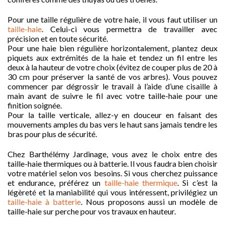
Pour une taille régulière de votre haie, il vous faut utiliser un
taille-haie
. Celui-ci vous permettra de travailler avec
précision et en toute sécurité.
Pour une haie bien régulière horizontalement, plantez deux
piquets aux extrémités de la haie et tendez un fil entre les
deux à la hauteur de votre choix (évitez de couper plus de 20 à
30 cm pour préserver la santé de vos arbres). Vous pouvez
commencer par dégrossir le travail à l’aide d’une cisaille à
main avant de suivre le fil avec votre taille-haie pour une
finition soignée.
Pour la taille verticale, allez-y en douceur en faisant des
mouvements amples du bas vers le haut sans jamais tendre les
bras pour plus de sécurité.
Chez Barthélémy Jardinage, vous avez le choix entre des
taille-haie thermiques ou à batterie. Il vous faudra bien choisir
votre matériel selon vos besoins. Si vous cherchez puissance
et endurance, préférez un
taille-haie thermique
. Si c’est la
légèreté et la maniabilité qui vous intéressent, privilégiez un
taille-haie à batterie
. Nous proposons aussi un modèle de
taille-haie sur perche pour vos travaux en hauteur.