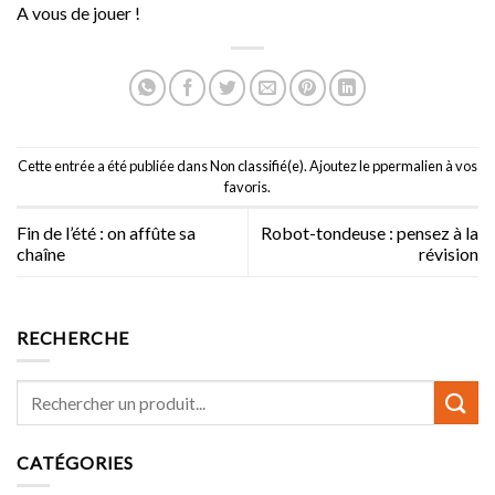
A vous de jouer !
Cette entrée a été publiée dans
Non classifié(e)
. Ajoutez le p
permalien
à vos
favoris.
Fin de l’été : on affûte sa
Robot-tondeuse : pensez à la
chaîne
révision
RECHERCHE
CATÉGORIES