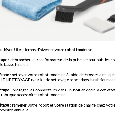
 l’hiver ! il est temps d’hiverner votre robot tondeuse
tape
: débrancher le transformateur de la prise secteur puis les c
le basse tension
étape
: nettoyer votre robot tondeuse à l’aide de brosses ainsi 
E NETTOYAGE (voir kit de nettoyage robot dans la rubrique acc
étape
: protéger les connecteurs dans un boitier dédié à cet eff
a rubrique accessoires robot tondeuse)
étape
: ramener votre robot et votre station de charge chez
révision annuelle