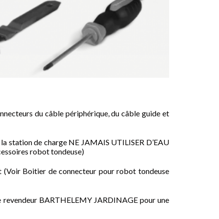
onnecteurs du câble périphérique, du câble guide et
que la station de charge NE JAMAIS UTILISER D’EAU
essoires robot tondeuse)
et (Voir Boitier de connecteur pour robot tondeuse
 votre revendeur BARTHELEMY JARDINAGE pour une