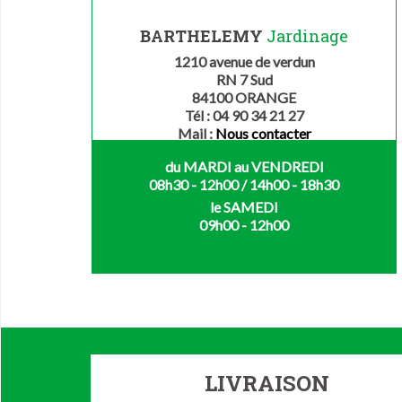
BARTHELEMY
Jardinage
1210 avenue de verdun
RN 7 Sud
84100 ORANGE
Tél : 04 90 34 21 27
Mail :
Nous contacter
du MARDI au VENDREDI
08h30 - 12h00 / 14h00 - 18h30
le SAMEDI
09h00 - 12h00
LIVRAISON