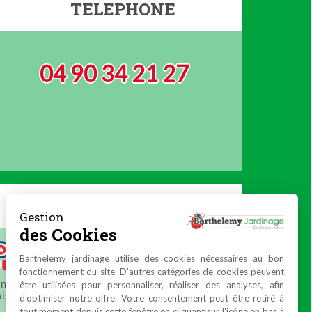
TELEPHONE
04 90 34 21 27
Gestion
des Cookies
Barthelemy jardinage utilise des cookies nécessaires au bon
fonctionnement du site. D’autres catégories de cookies peuvent
être utilisées pour personnaliser, réaliser des analyses, afin
d'optimiser notre offre. Votre consentement peut être retiré à
tout moment depuis cette fenêtre en cliquant sur l'icône en bas à