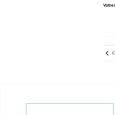
Votre 
C