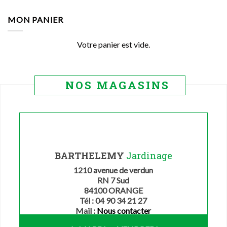
prix
prix
initial
actuel
MON PANIER
était :
est :
32.49€.
29.00€.
Votre panier est vide.
NOS MAGASINS
BARTHELEMY
Jardinage
1210 avenue de verdun
RN 7 Sud
84100 ORANGE
Tél : 04 90 34 21 27
Mail :
Nous contacter