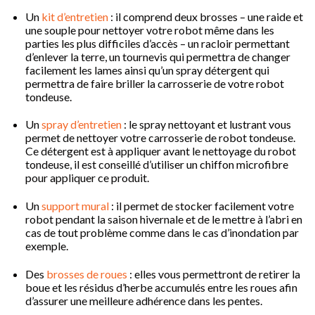
Un
kit d’entretien
: il comprend deux brosses – une raide et
une souple pour nettoyer votre robot même dans les
parties les plus difficiles d’accès – un racloir permettant
d’enlever la terre, un tournevis qui permettra de changer
facilement les lames ainsi qu’un spray détergent qui
permettra de faire briller la carrosserie de votre robot
tondeuse.
Un
spray d’entretien
: le spray nettoyant et lustrant vous
permet de nettoyer votre carrosserie de robot tondeuse.
Ce détergent est à appliquer avant le nettoyage du robot
tondeuse, il est conseillé d’utiliser un chiffon microfibre
pour appliquer ce produit.
Un
support mural
: il permet de stocker facilement votre
robot pendant la saison hivernale et de le mettre à l’abri en
cas de tout problème comme dans le cas d’inondation par
exemple.
Des
brosses de roues
: elles vous permettront de retirer la
boue et les résidus d’herbe accumulés entre les roues afin
d’assurer une meilleure adhérence dans les pentes.