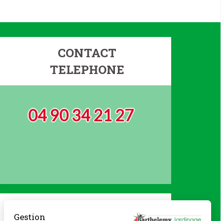
CONTACT
TELEPHONE
04 90 34 21 27
Gestion