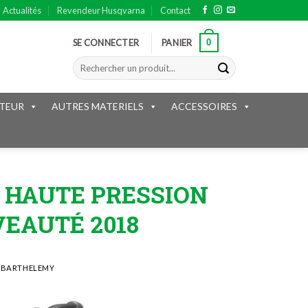
Actualités
Revendeur Husqvarna
Contact
0
SE CONNECTER
PANIER
Recherche
pour :
TEUR
AUTRES MATERIELS
ACCESSOIRES
 HAUTE PRESSION
EAUTÉ 2018
 BARTHELEMY