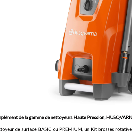
plément de la gamme de nettoyeurs Haute Pression, HUSQVARNA 
toyeur de surface BASIC ou PREMIUM, un Kit brosses rotatives, 