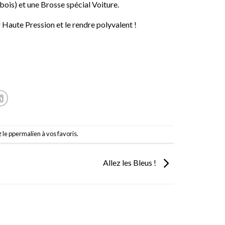
ois) et une Brosse spécial Voiture.
Haute Pression et le rendre polyvalent !
 le p
permalien
à vos favoris.
Allez les Bleus !