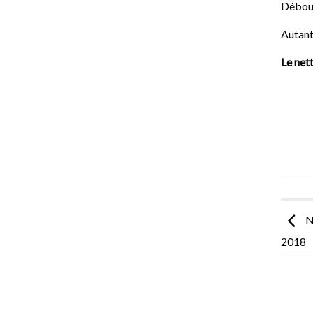
Débouc
Autant
Le net
N
2018