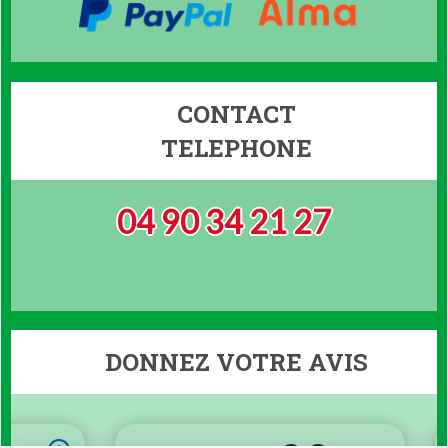
CONTACT
TELEPHONE
04 90 34 21 27
DONNEZ VOTRE AVIS