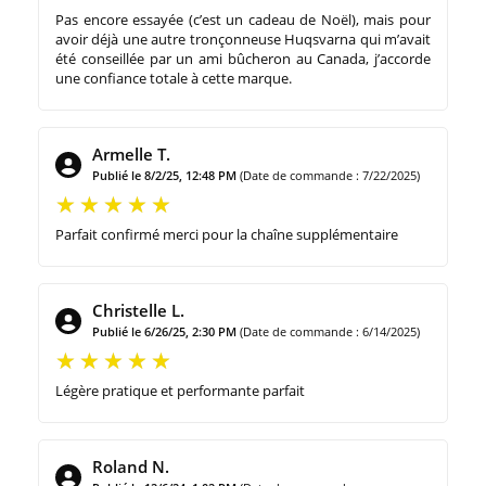
Pas encore essayée (c’est un cadeau de Noël), mais pour
avoir déjà une autre tronçonneuse Huqsvarna qui m’avait
été conseillée par un ami bûcheron au Canada, j’accorde
une confiance totale à cette marque.
Armelle T.
Publié le 8/2/25, 12:48 PM
(Date de commande : 7/22/2025)
Parfait confirmé merci pour la chaîne supplémentaire
Christelle L.
Publié le 6/26/25, 2:30 PM
(Date de commande : 6/14/2025)
Légère pratique et performante parfait
Roland N.