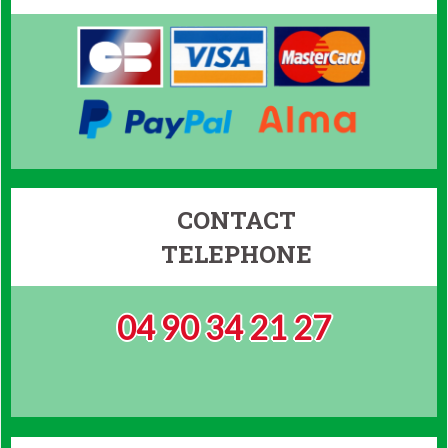
CONTACT
TELEPHONE
04 90 34 21 27