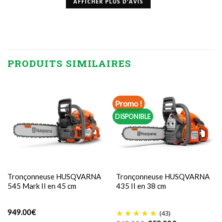
AFFICHER PLUS D'AVIS
PRODUITS SIMILAIRES
Promo !
DISPONIBLE
Tronçonneuse HUSQVARNA
Tronçonneuse HUSQVARNA
545 Mark II en 45 cm
435 II en 38 cm
949.00
€
(43)