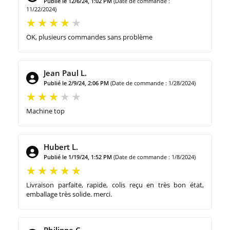
Publié le 12/6/24, 1:02 PM
(Date de commande :
11/22/2024)
OK, plusieurs commandes sans problème
Jean Paul L.
Publié le 2/9/24, 2:06 PM
(Date de commande : 1/28/2024)
Machine top
Hubert L.
Publié le 1/19/24, 1:52 PM
(Date de commande : 1/8/2024)
Livraison parfaite, rapide, colis reçu en très bon état,
emballage très solide. merci.
Philippe C.