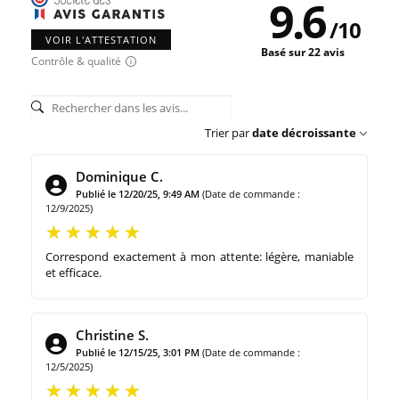
9.6
/
10
VOIR L'ATTESTATION
Basé sur 22 avis
Contrôle & qualité
Trier par
date décroissante
Dominique C.
Publié le 12/20/25, 9:49 AM
(Date de commande :
12/9/2025)
Correspond exactement à mon attente: légère, maniable
et efficace.
Christine S.
Publié le 12/15/25, 3:01 PM
(Date de commande :
12/5/2025)