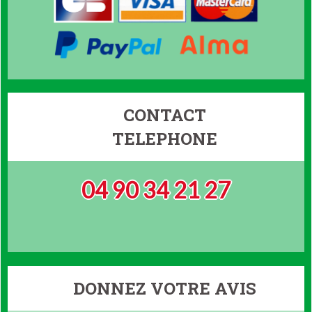
CONTACT
TELEPHONE
04 90 34 21 27
DONNEZ VOTRE AVIS