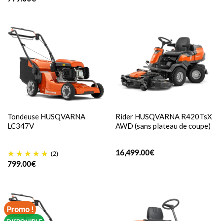
Tondeuse HUSQVARNA
Rider HUSQVARNA R420TsX
LC347V
AWD (sans plateau de coupe)
16,499.00
€
(2)
799.00
€
Promo !