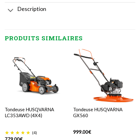
Description
PRODUITS SIMILAIRES
Tondeuse HUSQVARNA
Tondeuse HUSQVARNA
LC353AWD (4X4)
GX560
999.00
€
(4)
779.00
€