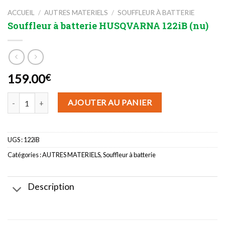
ACCUEIL
/
AUTRES MATERIELS
/
SOUFFLEUR À BATTERIE
Souffleur à batterie HUSQVARNA 122iB (nu)
159.00
€
quantité de Souffleur à batterie HUSQVARNA 122iB (nu)
AJOUTER AU PANIER
UGS :
122iB
Catégories :
AUTRES MATERIELS
,
Souffleur à batterie
Description