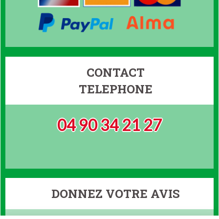
CONTACT
TELEPHONE
04 90 34 21 27
DONNEZ VOTRE AVIS