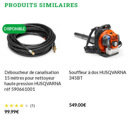
PRODUITS SIMILAIRES
DISPONIBLE
Déboucheur de canalisation
Souffleur à dos HUSQVARNA
15 mètres pour nettoyeur
345BT
haute pression HUSQVARNA
réf 590661001
549.00
€
(1)
99.99
€