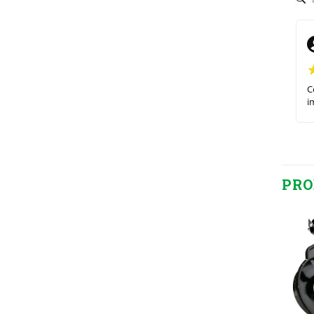
C
i
PRO