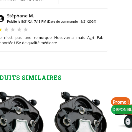
Stéphane M.
Publié le 8/31/24, 7:18 PM
(Date de commande : 8/21/2024)
e n'est pas une remorque Husqvarna mais Agri Fab
mportée USA de qualité médiocre
DUITS SIMILAIRES
Promo !
DISPONIBL