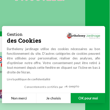
Gestion
des Cookies
Barthelemy jardinage utilise des cookies nécessaires au bon
fonctionnement du site. D’autres catégories de cookies peuvent
être utilisées pour personnaliser, réaliser des analyses, afin
d'optimiser notre offre. Votre consentement peut être retiré à
tout moment depuis cette fenêtre en cliquant sur l'icône en bas à
droite de l'écran.
Lire la politique de confidentialité
Consentements certifiés par
Non merci
Je choisis
OK pour moi
Plateforme de Gestion du Consentement : Personnalisez vos 
Axeptio consent