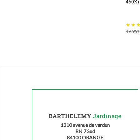
450X 
49.99
BARTHELEMY
Jardinage
1210 avenue de verdun
RN 7 Sud
84100 ORANGE