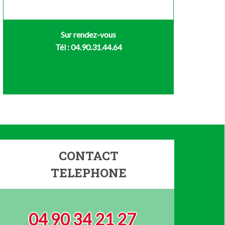
Sur rendez-vous
Tél : 04.90.31.44.64
CONTACT
TELEPHONE
04 90 34 21 27