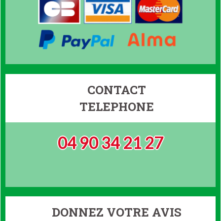
CONTACT
TELEPHONE
04 90 34 21 27
DONNEZ VOTRE AVIS