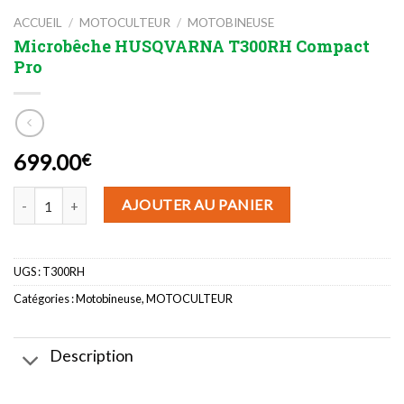
ACCUEIL
/
MOTOCULTEUR
/
MOTOBINEUSE
Microbêche HUSQVARNA T300RH Compact
Pro
699.00
€
quantité de Microbêche HUSQVARNA T300RH Compact Pro
AJOUTER AU PANIER
UGS :
T300RH
Catégories :
Motobineuse
,
MOTOCULTEUR
Description