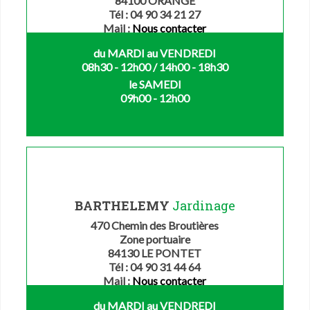
84100 ORANGE
Tél : 04 90 34 21 27
Mail :
Nous contacter
du MARDI au VENDREDI
08h30 - 12h00 / 14h00 - 18h30
le SAMEDI
09h00 - 12h00
BARTHELEMY
Jardinage
470 Chemin des Broutières
Zone portuaire
84130 LE PONTET
Tél : 04 90 31 44 64
Mail :
Nous contacter
du MARDI au VENDREDI