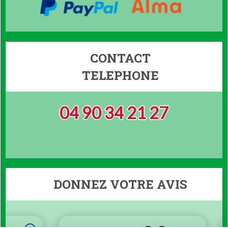
CONTACT
TELEPHONE
04 90 34 21 27
DONNEZ VOTRE AVIS