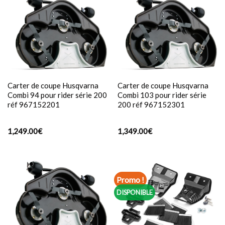
Carter de coupe Husqvarna
Carter de coupe Husqvarna
Combi 94 pour rider série 200
Combi 103 pour rider série
réf 967152201
200 réf 967152301
1,249.00
€
1,349.00
€
Promo !
DISPONIBLE