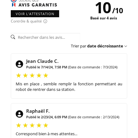
10
/
10
VOIR L'ATTESTATION
Basé sur 4 avis
Contrôle & qualité
Trier par
date décroissante
Jean Claude C.
Publié le 7/14/24, 7:58 PM
(Date de commande : 7/3/2024)
Mis en place , semble remplir la fonction permettant au
robot de rentrer dans sa station.
Raphaël F.
Publié le 2/23/24, 6:09 PM
(Date de commande : 2/13/2024)
Correspond bien à mes attentes...