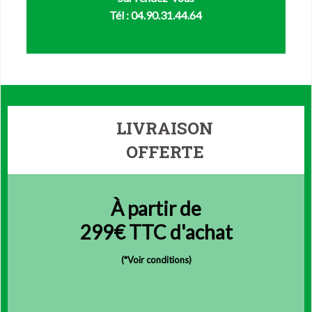
Tél : 04.90.31.44.64
LIVRAISON
OFFERTE
À partir de
299€ TTC d'achat
(
*Voir conditions)