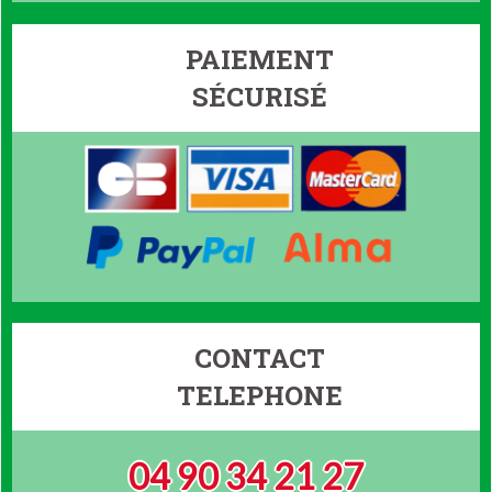
PAIEMENT
SÉCURISÉ
CONTACT
TELEPHONE
04 90 34 21 27