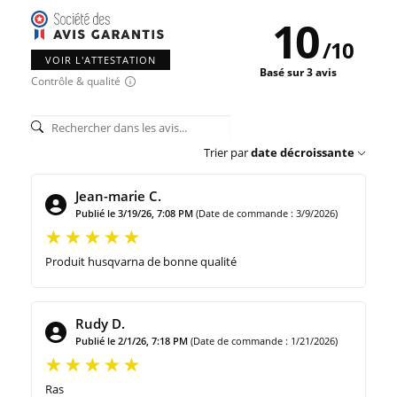
10
/
10
VOIR L'ATTESTATION
Basé sur 3 avis
Contrôle & qualité
Trier par
date décroissante
Jean-marie C.
Publié le 3/19/26, 7:08 PM
(Date de commande : 3/9/2026)
Produit husqvarna de bonne qualité
Rudy D.
Publié le 2/1/26, 7:18 PM
(Date de commande : 1/21/2026)
Ras