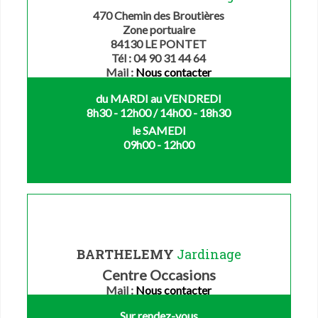
470 Chemin des Broutières
Zone portuaire
84130 LE PONTET
Tél : 04 90 31 44 64
Mail :
Nous contacter
du MARDI au VENDREDI
8h30 - 12h00 / 14h00 - 18h30
le SAMEDI
09h00 - 12h00
BARTHELEMY
Jardinage
Centre Occasions
Mail :
Nous contacter
Sur rendez-vous