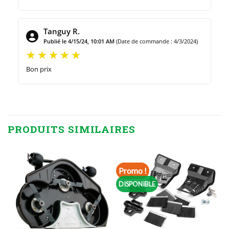
Tanguy R.
Publié le 4/15/24, 10:01 AM
(Date de commande : 4/3/2024)
Bon prix
PRODUITS SIMILAIRES
Promo !
DISPONIBLE