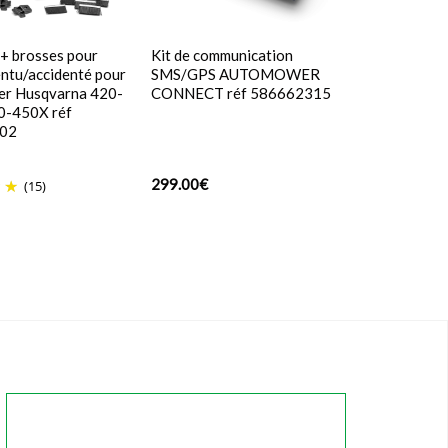
 + brosses pour
Kit de communication
entu/accidenté pour
SMS/GPS AUTOMOWER
r Husqvarna 420-
CONNECT réf 586662315
-450X réf
02
299.00
€
(15)