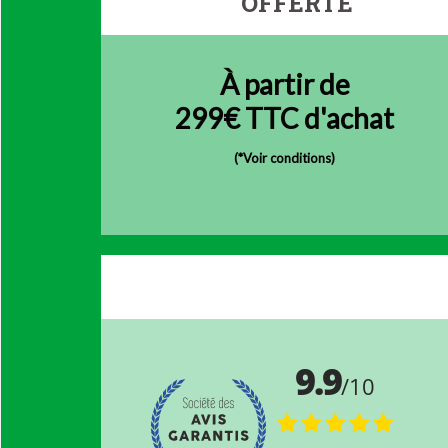
OFFERTE
À partir de
299€ TTC d'achat
(
*Voir conditions)