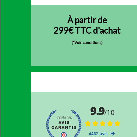
À partir de
299€ TTC d'achat
(
*Voir conditions)