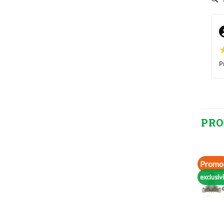
P
PRO
Promo 
exclusiv