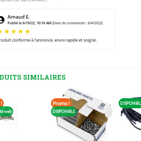
Arnaud E.
Publié le 6/19/22, 10:16 AM
(Date de commande : 6/4/2022)
roduit conforme à l'annonce, envoi rapide et soigné.
DUITS SIMILAIRES
!
Promo !
DISPONIBL
ité web
DISPONIBLE