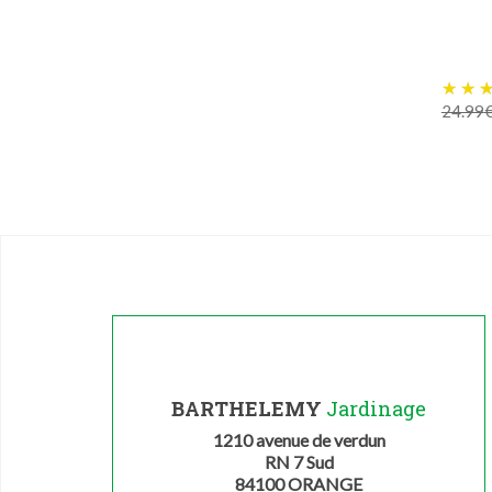
24.99
BARTHELEMY
Jardinage
1210 avenue de verdun
RN 7 Sud
84100 ORANGE