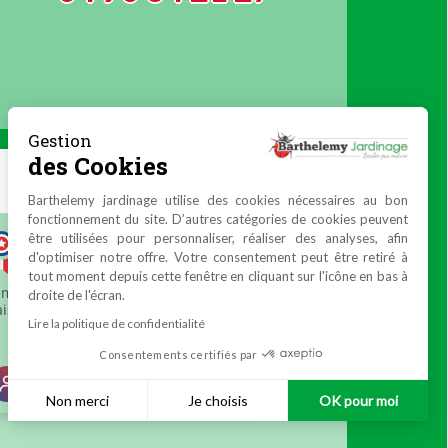
Gestion
des Cookies
Barthelemy jardinage utilise des cookies nécessaires au bon
fonctionnement du site. D’autres catégories de cookies peuvent
être utilisées pour personnaliser, réaliser des analyses, afin
d'optimiser notre offre. Votre consentement peut être retiré à
tout moment depuis cette fenêtre en cliquant sur l'icône en bas à
droite de l'écran.
Lire la politique de confidentialité
Consentements certifiés par
Non merci
Je choisis
OK pour moi
Plateforme de Gestion du Consentement : Personnalisez vos 
Axeptio consent