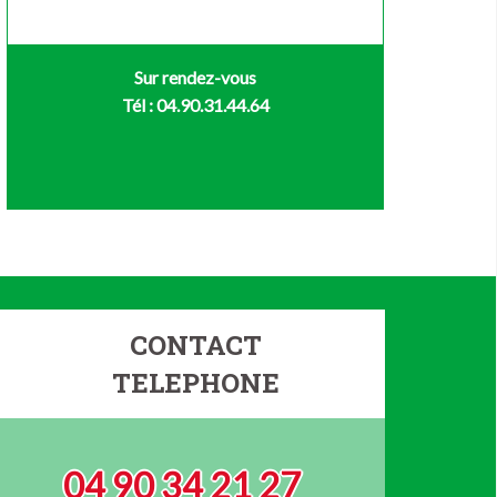
Sur rendez-vous
Tél : 04.90.31.44.64
CONTACT
TELEPHONE
04 90 34 21 27