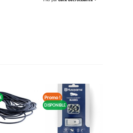
Promo !
E
DISPONIBLE