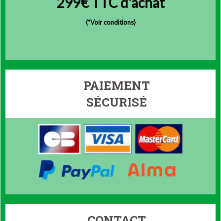
299€ TTC d'achat
(
*Voir conditions)
PAIEMENT
SÉCURISÉ
CONTACT