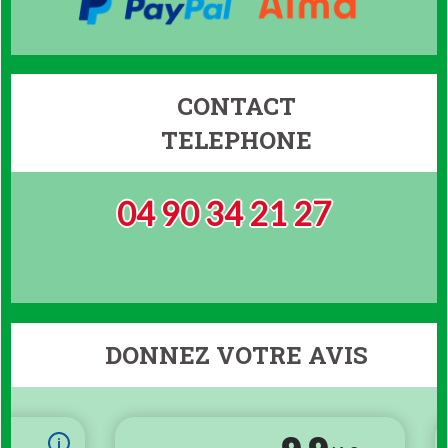
CONTACT
TELEPHONE
04 90 34 21 27
DONNEZ VOTRE AVIS